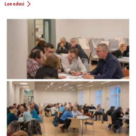
Loe edasi