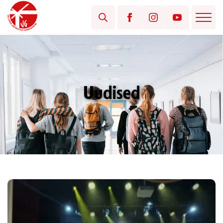
Uudised