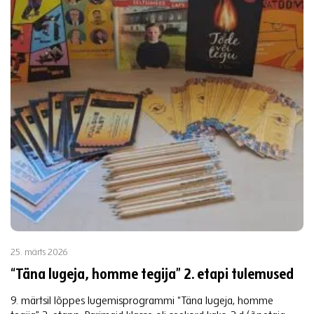
25. märts 2026
“Täna lugeja, homme tegija” 2. etapi tulemused
9. märtsil lõppes lugemisprogrammi “Täna lugeja, homme