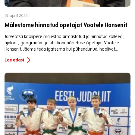
13. aprill 2026
Mälestame hinnatud õpetajat Vootele Hansenit
Järveotsa koolipere mälestab armastatud ja hinnatud kolleegi,
ajaloo-, geograafia- ja ühiskonnaõpetuse õpetajat Vootele
Hansenit. Jääme teda igatsema kui pühendunud, hoolivat...
Loe edasi