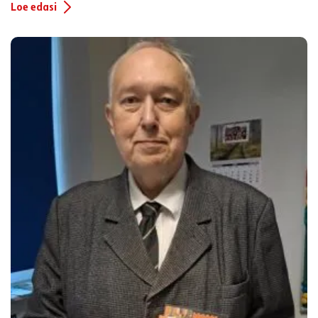
Loe edasi