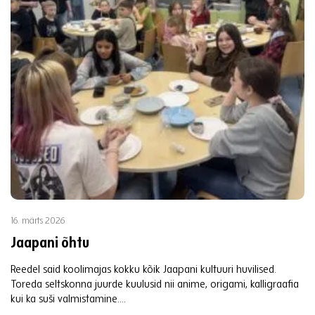
16. märts 2026
Jaapani õhtu
Reedel said koolimajas kokku kõik Jaapani kultuuri huvilised.
Toreda seltskonna juurde kuulusid nii anime, origami, kalligraafia
kui ka suši valmistamine....