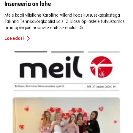
Inseneeria on lahe
Meie kooli vilistlane Karoliina Villand koos kursusekaaslastega
Tallinna Tehnikakõrgkoolist käis 12. klassi õpilastele tutvustamas
oma õpinguid hoonete ehituse erialal. Oli...
Loe edasi