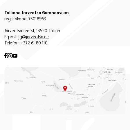
Tallinna Järveotsa Gümnaasium
registrikood: 75018963
Järveotsa tee 31, 13520 Tallinn
E-post:
jg@jarveotsa.ee
Telefon:
+372 61 80 110