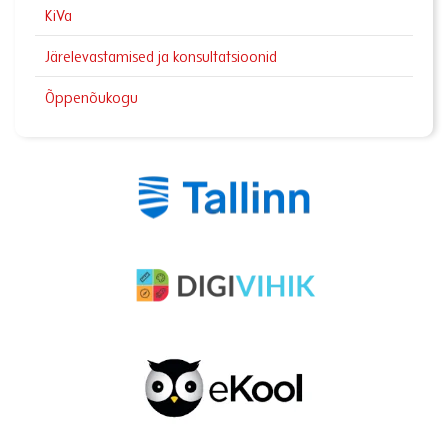
KiVa
Järelevastamised ja konsultatsioonid
Õppenõukogu