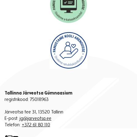
Tallinna Järveotsa Gümnaasium
registrikood: 75018963
Järveotsa tee 31, 13520 Tallinn
E-post:
jg@jarveotsa.ee
Telefon:
+372 61 80 110