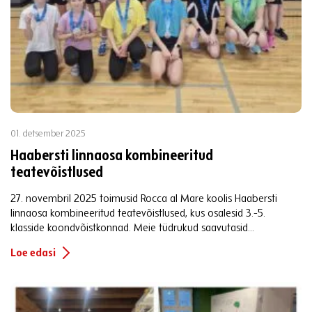
01. detsember 2025
Haabersti linnaosa kombineeritud
teatevõistlused
27. novembril 2025 toimusid Rocca al Mare koolis Haabersti
linnaosa kombineeritud teatevõistlused, kus osalesid 3.-5.
klasside koondvõistkonnad. Meie tüdrukud saavutasid...
Loe edasi