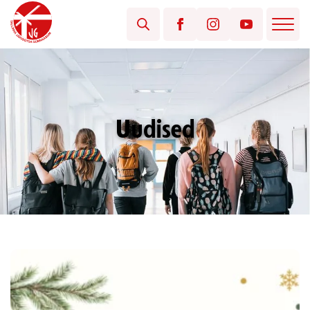
Uudised