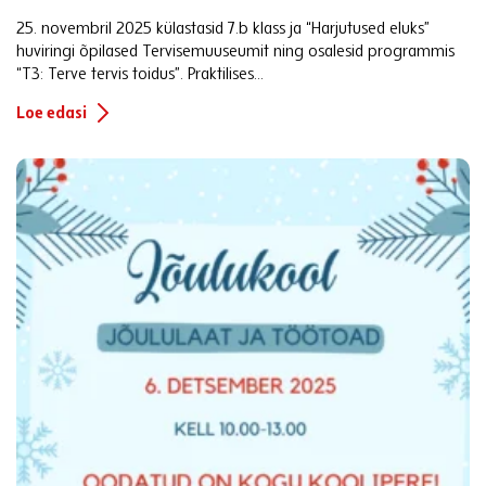
25. novembril 2025 külastasid 7.b klass ja “Harjutused eluks”
huviringi õpilased Tervisemuuseumit ning osalesid programmis
“T3: Terve tervis toidus”. Praktilises...
Loe edasi