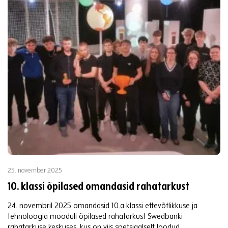
25. november 2025
10. klassi õpilased omandasid rahatarkust
24. novembril 2025 omandasid 10.a klassi ettevõtlikkuse ja
tehnoloogia mooduli õpilased rahatarkust Swedbanki
rahatarkuse keskuses, kus on viis spetsiaalselt loodud...