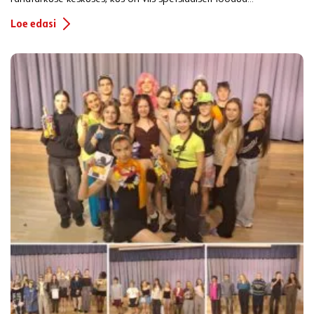
Loe edasi