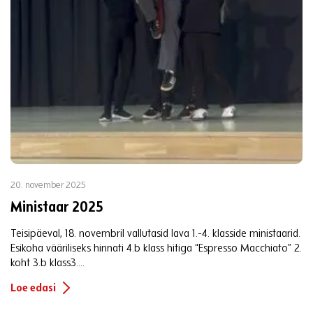
20. november 2025
Ministaar 2025
Teisipäeval, 18. novembril vallutasid lava 1.-4. klasside ministaarid.
Esikoha vääriliseks hinnati 4.b klass hitiga “Espresso Macchiato” 2.
koht 3.b klass3....
Loe edasi