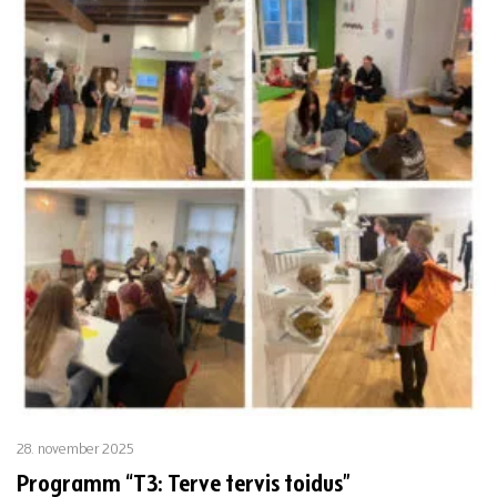
28. november 2025
Programm “T3: Terve tervis toidus”