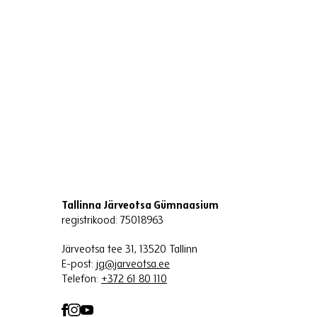
Tallinna Järveotsa Gümnaasium
registrikood: 75018963
Järveotsa tee 31, 13520 Tallinn
E-post:
jg@jarveotsa.ee
Telefon:
+372 61 80 110