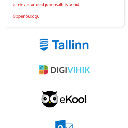
Järelevastamised ja konsultatsioonid
Õppenõukogu