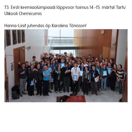
73. Eesti keemiaolümpiaadi lõppvoor toimus 14.-15. märtsil Tartu
Ülikooli Chemicumis.
Hanna-Liisit juhendas õp Karoliina Tõnisson!