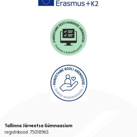
Tallinna Järveotsa Gümnaasium
registrikood: 75018963