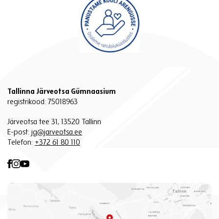
Tallinna Järveotsa Gümnaasium
registrikood: 75018963
Järveotsa tee 31, 13520 Tallinn
E-post:
jg@jarveotsa.ee
Telefon:
+372 61 80 110