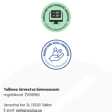
Tallinna Järveotsa Gümnaasium
registrikood: 75018963
Järveotsa tee 31, 13520 Tallinn
E-post:
jg@jarveotsa.ee