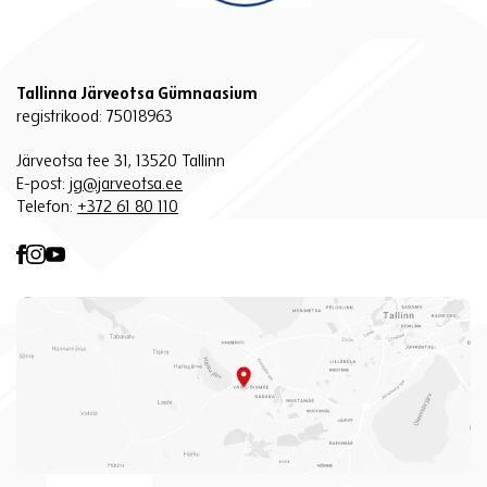
Tallinna Järveotsa Gümnaasium
registrikood: 75018963
Järveotsa tee 31, 13520 Tallinn
E-post:
jg@jarveotsa.ee
Telefon:
+372 61 80 110