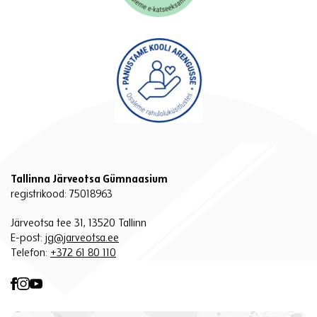
Tallinna Järveotsa Gümnaasium
registrikood: 75018963
Järveotsa tee 31, 13520 Tallinn
E-post:
jg@jarveotsa.ee
Telefon:
+372 61 80 110