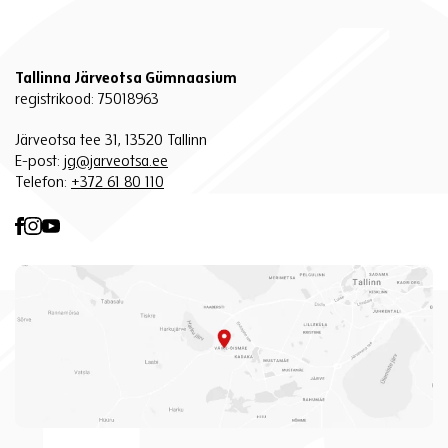
Tallinna Järveotsa Gümnaasium
registrikood: 75018963
Järveotsa tee 31, 13520 Tallinn
E-post:
jg@jarveotsa.ee
Telefon:
+372 61 80 110