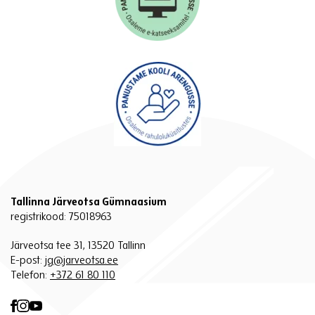
Tallinna Järveotsa Gümnaasium
registrikood: 75018963
Järveotsa tee 31, 13520 Tallinn
E-post:
jg@jarveotsa.ee
Telefon:
+372 61 80 110