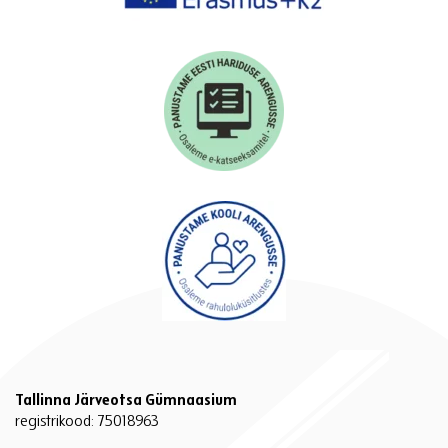
Tallinna Järveotsa Gümnaasium
registrikood: 75018963