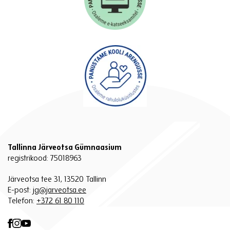
Tallinna Järveotsa Gümnaasium
registrikood: 75018963
Järveotsa tee 31, 13520 Tallinn
E-post:
jg@jarveotsa.ee
Telefon:
+372 61 80 110