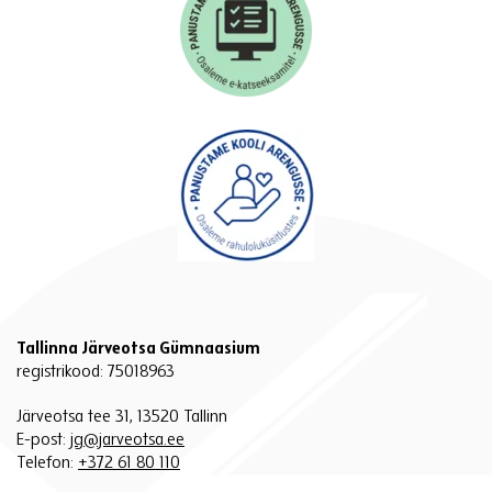
Tallinna Järveotsa Gümnaasium
registrikood: 75018963
Järveotsa tee 31, 13520 Tallinn
E-post:
jg@jarveotsa.ee
Telefon:
+372 61 80 110