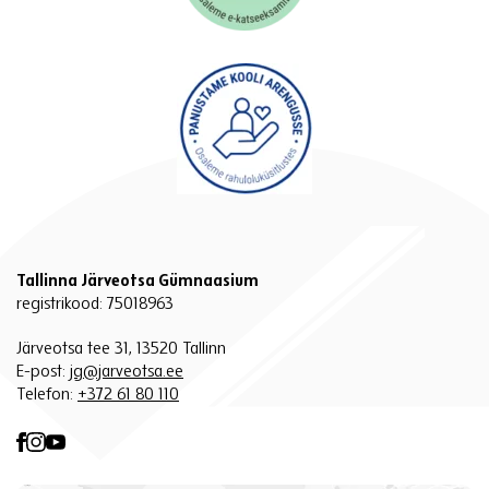
Tallinna Järveotsa Gümnaasium
registrikood: 75018963
Järveotsa tee 31, 13520 Tallinn
E-post:
jg@jarveotsa.ee
Telefon:
+372 61 80 110