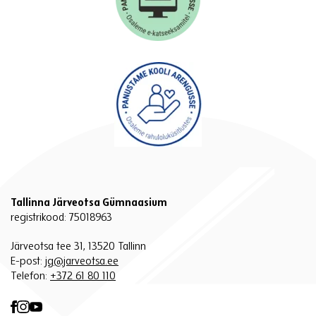
Tallinna Järveotsa Gümnaasium
registrikood: 75018963
Järveotsa tee 31, 13520 Tallinn
E-post:
jg@jarveotsa.ee
Telefon:
+372 61 80 110