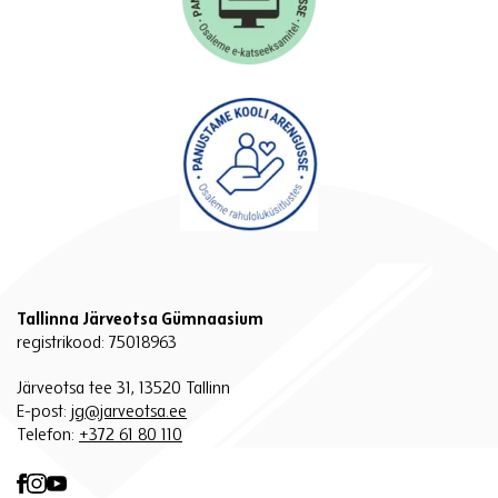
Tallinna Järveotsa Gümnaasium
registrikood: 75018963
Järveotsa tee 31, 13520 Tallinn
E-post:
jg@jarveotsa.ee
Telefon:
+372 61 80 110