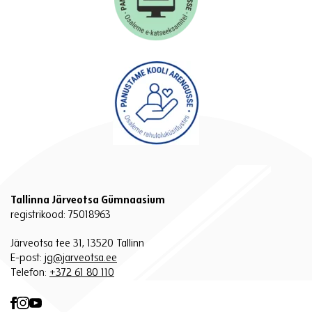
Tallinna Järveotsa Gümnaasium
registrikood: 75018963
Järveotsa tee 31, 13520 Tallinn
E-post:
jg@jarveotsa.ee
Telefon:
+372 61 80 110