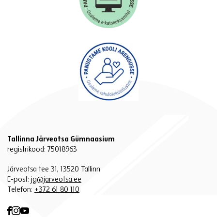
Tallinna Järveotsa Gümnaasium
registrikood: 75018963
Järveotsa tee 31, 13520 Tallinn
E-post:
jg@jarveotsa.ee
Telefon:
+372 61 80 110