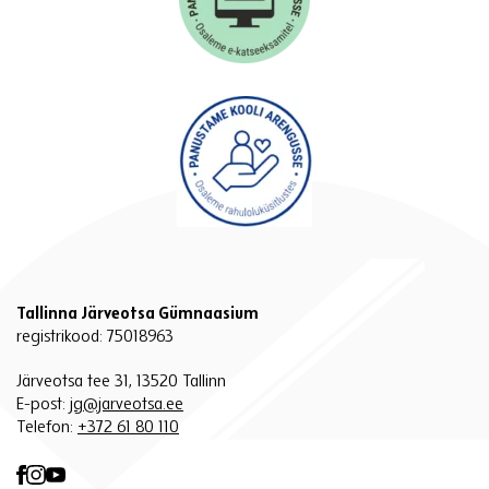
Tallinna Järveotsa Gümnaasium
registrikood: 75018963
Järveotsa tee 31, 13520 Tallinn
E-post:
jg@jarveotsa.ee
Telefon:
+372 61 80 110