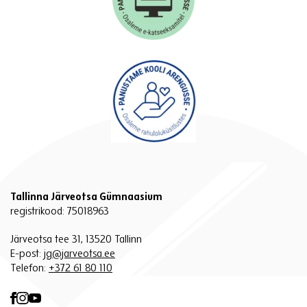
Tallinna Järveotsa Gümnaasium
registrikood: 75018963
Järveotsa tee 31, 13520 Tallinn
E-post:
jg@jarveotsa.ee
Telefon:
+372 61 80 110