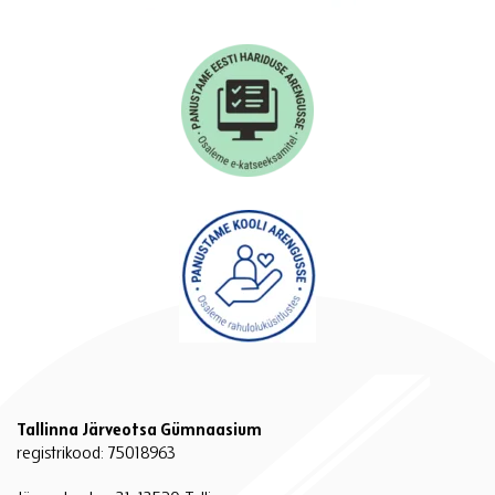
Tallinna Järveotsa Gümnaasium
registrikood: 75018963