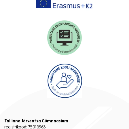
Tallinna Järveotsa Gümnaasium
registrikood: 75018963