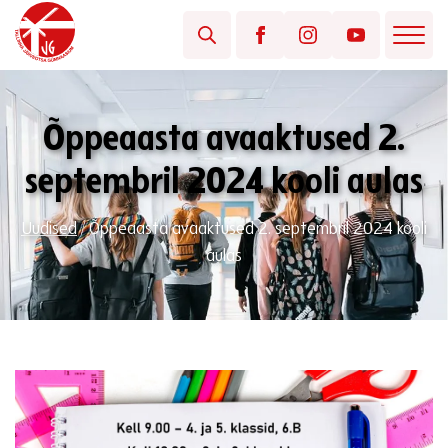
Õppeaasta avaaktused 2.
septembril 2024 kooli aulas
Uudised
/
Õppeaasta avaaktused 2. septembril 2024 kooli
aulas