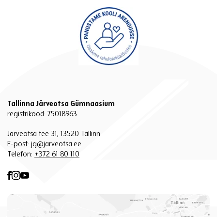
Tallinna Järveotsa Gümnaasium
registrikood: 75018963
Järveotsa tee 31, 13520 Tallinn
E-post:
jg@jarveotsa.ee
Telefon:
+372 61 80 110