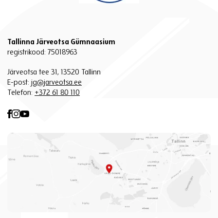
Tallinna Järveotsa Gümnaasium
registrikood: 75018963
Järveotsa tee 31, 13520 Tallinn
E-post:
jg@jarveotsa.ee
Telefon:
+372 61 80 110