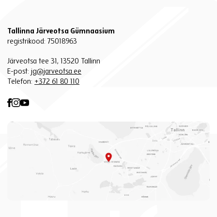
Tallinna Järveotsa Gümnaasium
registrikood: 75018963
Järveotsa tee 31, 13520 Tallinn
E-post:
jg@jarveotsa.ee
Telefon:
+372 61 80 110