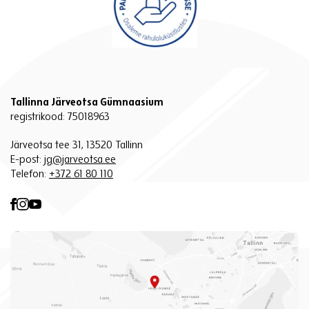
Tallinna Järveotsa Gümnaasium
registrikood: 75018963
Järveotsa tee 31, 13520 Tallinn
E-post:
jg@jarveotsa.ee
Telefon:
+372 61 80 110