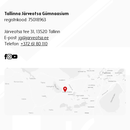
Tallinna Järveotsa Gümnaasium
registrikood: 75018963
Järveotsa tee 31, 13520 Tallinn
E-post:
jg@jarveotsa.ee
Telefon:
+372 61 80 110