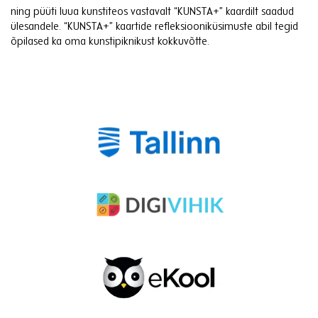
ning püüti luua kunstiteos vastavalt “KUNSTA+” kaardilt saadud
ülesandele. “KUNSTA+” kaartide refleksiooniküsimuste abil tegid
õpilased ka oma kunstipiknikust kokkuvõtte.