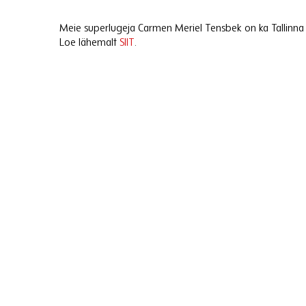
Meie superlugeja Carmen Meriel Tensbek on ka Tallinna
Loe lähemalt
SIIT
.