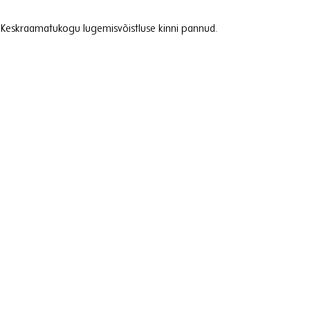
 Keskraamatukogu lugemisvõistluse kinni pannud.