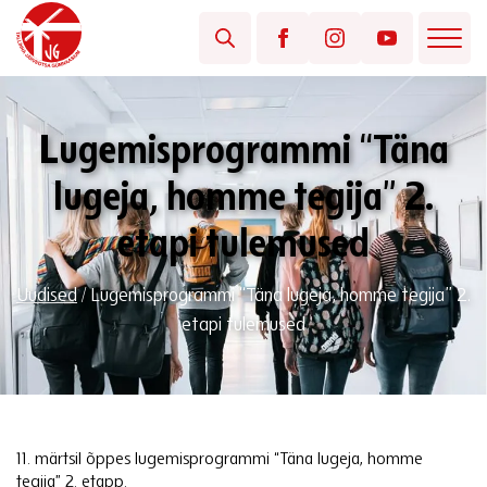
Lugemisprogrammi “Täna
lugeja, homme tegija” 2.
etapi tulemused
Uudised
/
Lugemisprogrammi “Täna lugeja, homme tegija” 2.
etapi tulemused
11. märtsil õppes lugemisprogrammi “Täna lugeja, homme
tegija” 2. etapp.