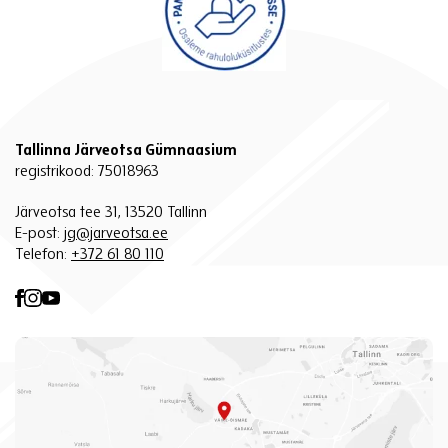
Tallinna Järveotsa Gümnaasium
registrikood: 75018963
Järveotsa tee 31, 13520 Tallinn
E-post:
jg@jarveotsa.ee
Telefon:
+372 61 80 110