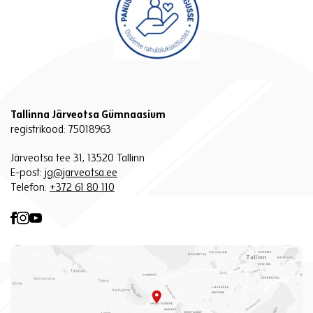
Tallinna Järveotsa Gümnaasium
registrikood: 75018963
Järveotsa tee 31, 13520 Tallinn
E-post:
jg@jarveotsa.ee
Telefon:
+372 61 80 110