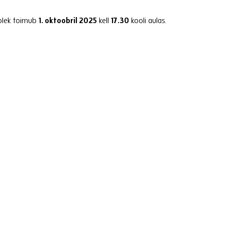
solek toimub
1. oktoobril 2025
kell
17.30
kooli aulas.