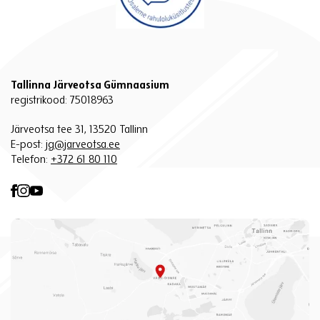
Tallinna Järveotsa Gümnaasium
registrikood: 75018963
Järveotsa tee 31, 13520 Tallinn
E-post:
jg@jarveotsa.ee
Telefon:
+372 61 80 110