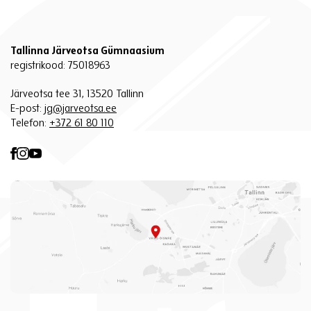
Tallinna Järveotsa Gümnaasium
registrikood: 75018963
Järveotsa tee 31, 13520 Tallinn
E-post:
jg@jarveotsa.ee
Telefon:
+372 61 80 110