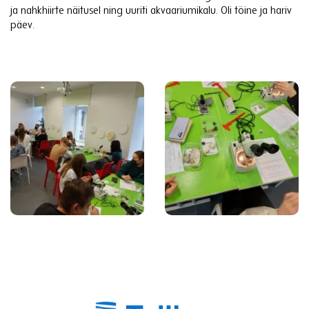
ja nahkhiirte näitusel ning uuriti akvaariumikalu. Oli töine ja hariv
päev.