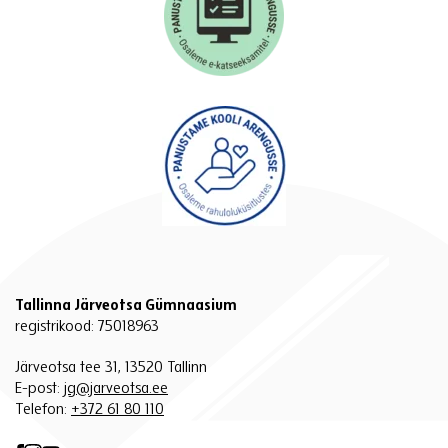
Tallinna Järveotsa Gümnaasium
registrikood: 75018963
Järveotsa tee 31, 13520 Tallinn
E-post:
jg@jarveotsa.ee
Telefon:
+372 61 80 110