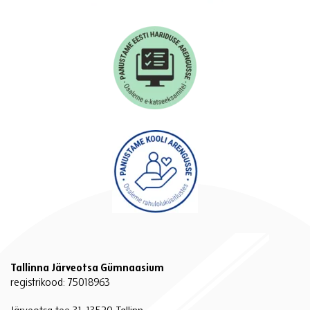
Tallinna Järveotsa Gümnaasium
registrikood: 75018963