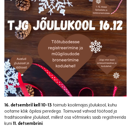
16. detsembril kell 10-13
toimub koolimajas jõulukool, kuhu
ootame kõik õpilasi peredega. Toimuvad vahvad töötoad ja
traditsiooniline jõululaat, millest osa võtmiseks saab registreerida
kuni
11. detsembrini
.