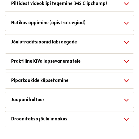
Piltidest videoklipi tegemine (MS Clipchamp)
Nutikas õppimine (õpistrateegiad)
Jõulutraditsioonid läbi aegade
Praktiline KiVa lapsevanematele
Piparkookide küpsetamine
Jaapani kultuur
Droonitakso jõululinnakus