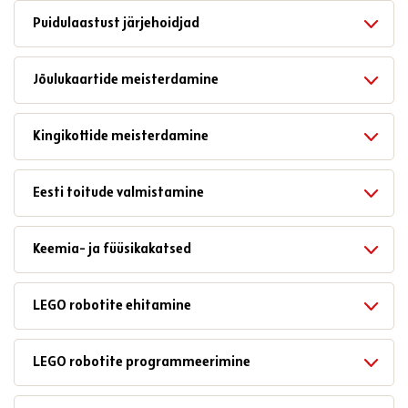
Puidulaastust järjehoidjad
Jõulukaartide meisterdamine
Kingikottide meisterdamine
Eesti toitude valmistamine
Keemia- ja füüsikakatsed
LEGO robotite ehitamine
LEGO robotite programmeerimine