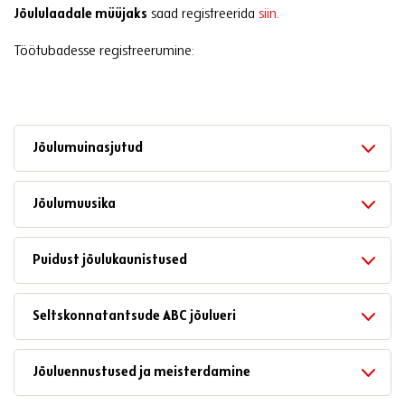
Jõululaadale müüjaks
saad registreerida
siin
.
Töötubadesse registreerumine:
Jõulumuinasjutud
Jõulumuusika
Puidust jõulukaunistused
Seltskonnatantsude ABC jõulueri
Jõuluennustused ja meisterdamine