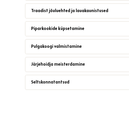
Traadist jõuluehted ja lauakaunistused
Piparkookide küpsetamine
Pulgakoogi valmistamine
Järjehoidja meisterdamine
Seltskonnatantsud