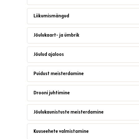
Liikumismängud
Jõulukaart- ja ümbrik
Jõulud ajaloos
Puidust meisterdamine
Drooni juhtimine
Jõulukaunistuste meisterdamine
Kuuseehete valmistamine