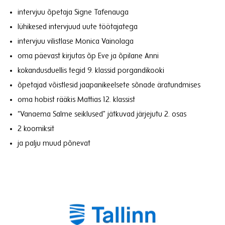
intervjuu õpetaja Signe Tafenauga
lühikesed intervjuud uute töötajatega
intervjuu vilistlase Monica Vainolaga
oma päevast kirjutas õp Eve ja õpilane Anni
kokandusduellis tegid 9. klassid porgandikooki
õpetajad võistlesid jaapanikeelsete sõnade äratundmises
oma hobist rääkis Mattias 12. klassist
“Vanaema Salme seiklused” jätkuvad järjejutu 2. osas
2 koomiksit
ja palju muud põnevat