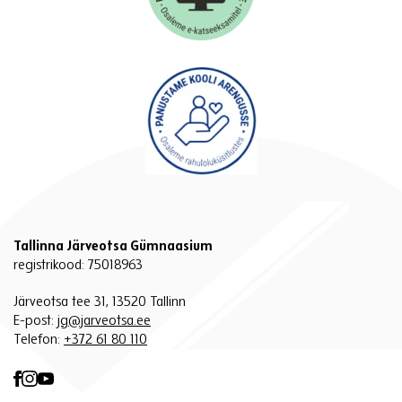
Tallinna Järveotsa Gümnaasium
registrikood: 75018963
Järveotsa tee 31, 13520 Tallinn
E-post:
jg@jarveotsa.ee
Telefon:
+372 61 80 110