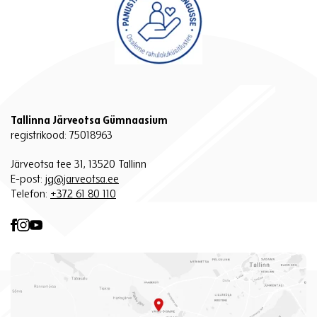
Tallinna Järveotsa Gümnaasium
registrikood: 75018963
Järveotsa tee 31, 13520 Tallinn
E-post:
jg@jarveotsa.ee
Telefon:
+372 61 80 110