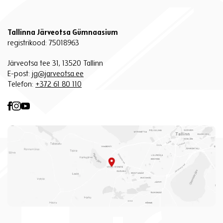
Tallinna Järveotsa Gümnaasium
registrikood: 75018963
Järveotsa tee 31, 13520 Tallinn
E-post:
jg@jarveotsa.ee
Telefon:
+372 61 80 110