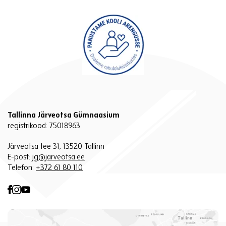
Tallinna Järveotsa Gümnaasium
registrikood: 75018963
Järveotsa tee 31, 13520 Tallinn
E-post:
jg@jarveotsa.ee
Telefon:
+372 61 80 110