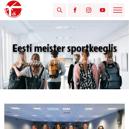
Eesti meister sportkeeglis
Uudised
/
Eesti meister sportkeeglis