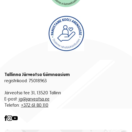
Tallinna Järveotsa Gümnaasium
registrikood: 75018963
Järveotsa tee 31, 13520 Tallinn
E-post:
jg@jarveotsa.ee
Telefon:
+372 61 80 110