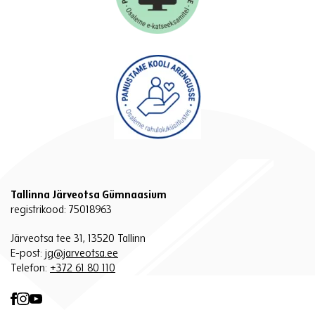
Tallinna Järveotsa Gümnaasium
registrikood: 75018963
Järveotsa tee 31, 13520 Tallinn
E-post:
jg@jarveotsa.ee
Telefon:
+372 61 80 110