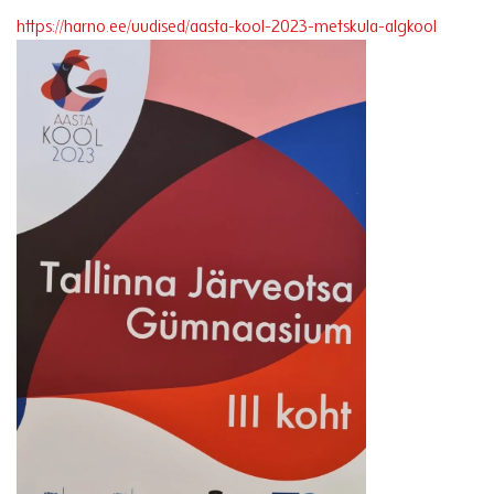
https://harno.ee/uudised/aasta-kool-2023-metskula-algkool