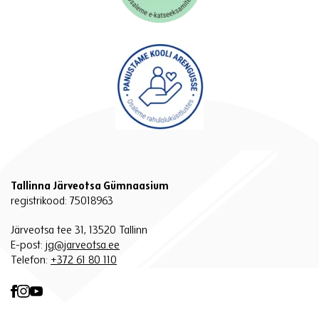
Tallinna Järveotsa Gümnaasium
registrikood: 75018963
Järveotsa tee 31, 13520 Tallinn
E-post:
jg@jarveotsa.ee
Telefon:
+372 61 80 110