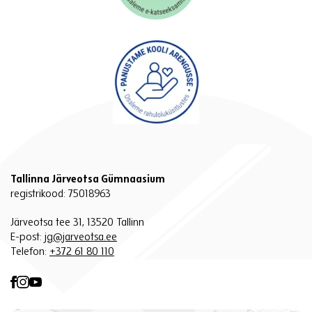
Tallinna Järveotsa Gümnaasium
registrikood: 75018963
Järveotsa tee 31, 13520 Tallinn
E-post:
jg@jarveotsa.ee
Telefon:
+372 61 80 110